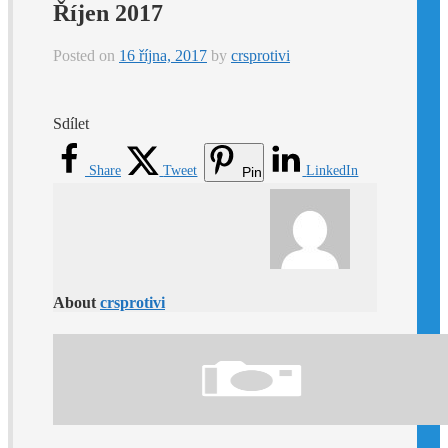
Říjen 2017
Posted on
16 října, 2017
by
crsprotivi
Sdílet
Share
Tweet
LinkedIn
Pin
About
crsprotivi