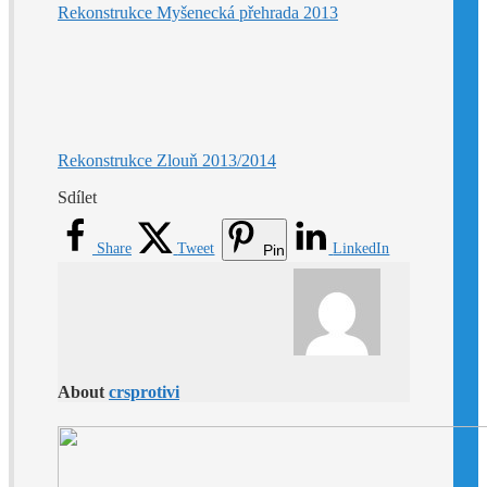
Rekonstrukce Myšenecká přehrada 2013
Rekonstrukce Zlouň 2013/2014
Sdílet
Share
Tweet
LinkedIn
Pin
About
crsprotivi