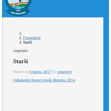
Fotogalerie
Starší
crsprotivi
Starší
Posted on
6 února, 2017
by
crsprotivi
Odbahnění Horní rybník Maletice 2014