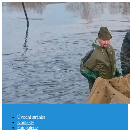
Úvodní stránka
Kontakty
Fotogalerie