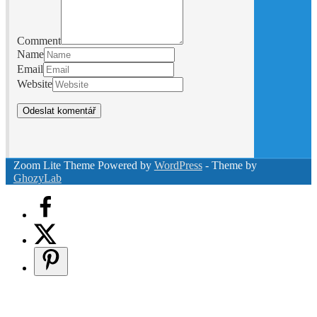
Comment
Name
Email
Website
Zoom Lite Theme Powered by
WordPress
- Theme by
GhozyLab