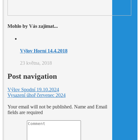
Mohlo by Vás zajímat...
Výlov Horní 14.4.2018
23 května, 2018
Post navigation
Výlov Spodní 19.10.2024
Vysazení úhoř červenec 2024
Your email will not be published. Name and Email
fields are required