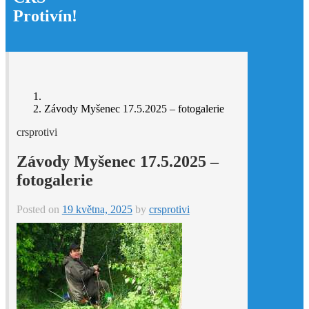
Protivín!
Závody Myšenec 17.5.2025 – fotogalerie
crsprotivi
Závody Myšenec 17.5.2025 –
fotogalerie
Posted on
19 května, 2025
by
crsprotivi