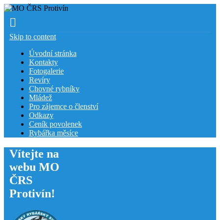
Skip to content
Úvodní stránka
Kontakty
Fotogalerie
Revíry
Chovné rybníky
Mládež
Pro zájemce o členství
Odkazy
Ceník povolenek
Rybářka měsíce
Vítejte na
webu MO
ČRS
Protivín!