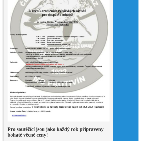
Pro soutěžící jsou jako každý rok připraveny
bohaté věcné ceny
!