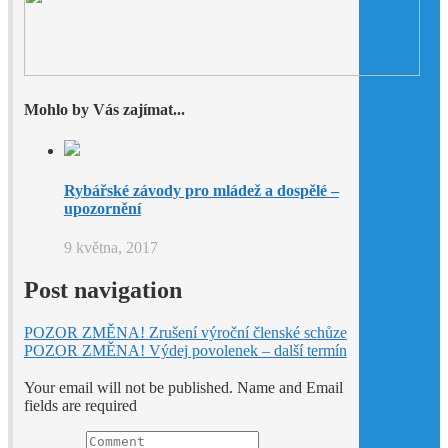
Mohlo by Vás zajímat...
Rybářské závody pro mládež a dospělé –
upozornění
9 května, 2017
Post navigation
POZOR ZMĚNA! Zrušení výroční členské schůze
POZOR ZMĚNA! Výdej povolenek – další termín
Your email will not be published. Name and Email
fields are required