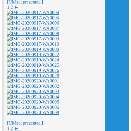
[Ukázat prezentaci]
1
2
►
[Ukázat prezentaci]
1
2
►