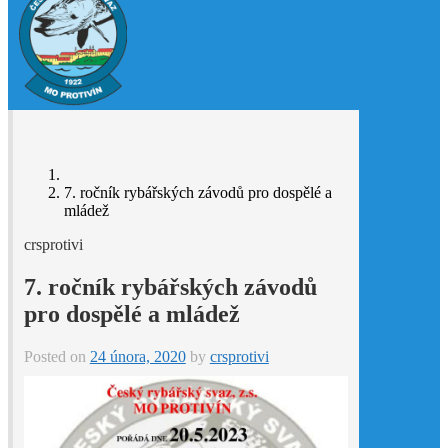
7. ročník rybářských závodů pro dospělé a
mládež
crsprotivi
7. ročník rybářských závodů
pro dospělé a mládež
Posted on
24 února, 2020
by
crsprotivi