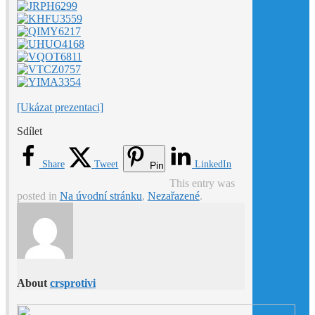
[Ukázat prezentaci]
Sdílet
Share
Tweet
LinkedIn
Pin
This entry was
posted in
Na úvodní stránku
,
Nezařazené
.
About
crsprotivi