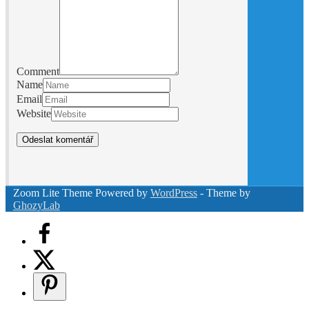
Comment
Name
Email
Website
Zoom Lite Theme Powered by
WordPress
- Theme by
GhozyLab