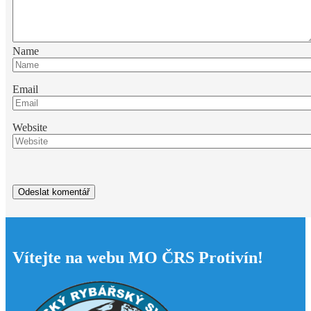
Name
Email
Website
Vítejte na webu MO ČRS Protivín!