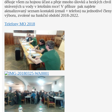
děkuje všem za hojnou účast a přeje mnoho úlovků a hezkých chvil
strávených u vody v letošním roce! V příloze pak najdete
aktualizovaný seznam kontaktů (email + telefon) na jednotlivé členy
výboru, zvolené na funkční období 2018-2022.
Telefony MO 2018